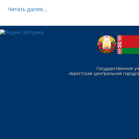
Читать далее...
Государственное у
«Брестская центральная городск