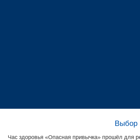
Выбор 
Час здоровья «Опасная привычка» прошёл для р