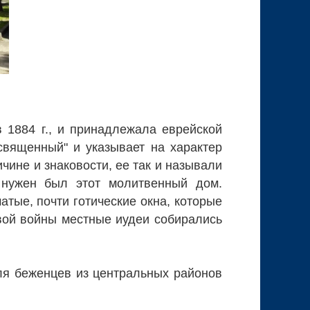
 1884 г., и принадлежала еврейской
священный" и указывает на характер
чине и знаковости, ее так и называли
 нужен был этот молитвенный дом.
тые, почти готические окна, которые
вой войны местные иудеи собирались
ля беженцев из центральных районов