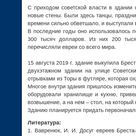
С приходом советской власти в здании с
новые стены. Были здесь танцы, празднич
времени сильно обветшало, и выступали
В последние годы оно использовалось п
300 тысяч долларов. Из них 200 тыся
перечисляли евреи со всего мира.
15 августа 2019 г. здание выкупила Бре
двухэтажном здании на улице Советски
отрывками из Торы в футляре, которая охр
Многое внутри здания пришлось изменить
оборудовали хранилище и кухню, приве
возвышение, а на нем – стол, на который 
Зданию планируется придать первоначал
Литература:
1. Вавренюк, И. И. Досуг евреев Бреста-