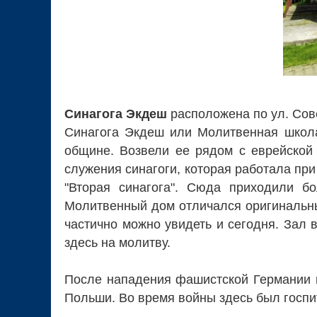
Синагога Экдеш
расположена по ул. Сове
Синагога Экдеш или Молитвенная школа 
общине. Возвели ее рядом с еврейской 
служения синагоги, которая работала при
"Вторая синагога". Сюда приходили б
Молитвенный дом отличался оригинальным
частично можно увидеть и сегодня. Зал
здесь на молитву.
После нападения фашистской Германии н
Польши. Во время войны здесь был госпи