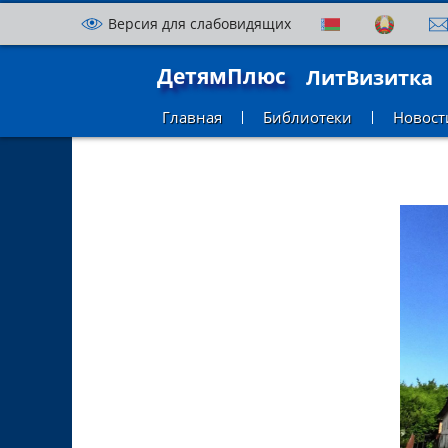
Версия для слабовидящих
ДетямПлюс
ЛитВизитка
Главная
Библиотеки
Новост