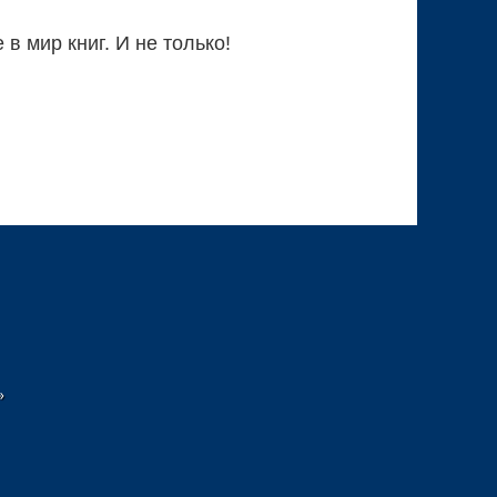
 мир книг. И не только!
»