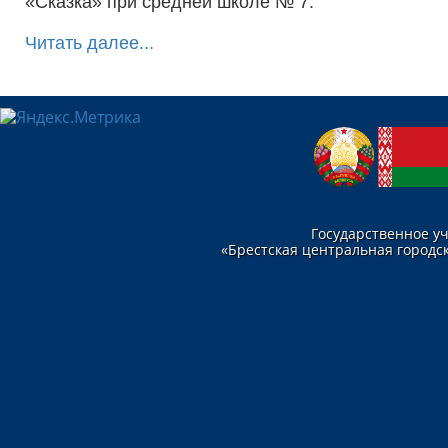
«Сказка» при средней школе № 7.
Читать далее...
Государственное у
«Брестская центральная городск