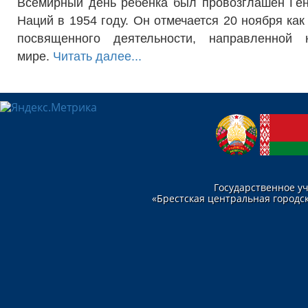
Всемирный день ребенка был провозглашен Ге
Наций в 1954 году. Он отмечается 20 ноября ка
посвященного деятельности, направленной
мире.
Читать далее...
Государственное у
«Брестская центральная городск